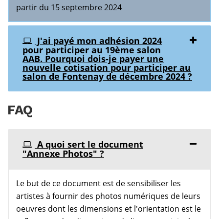
partir du 15 septembre 2024
J'ai payé mon adhésion 2024
pour participer au 19ème salon
AAB. Pourquoi dois-je payer une
nouvelle cotisation pour participer au
salon de Fontenay de décembre 2024 ?
FAQ
A quoi sert le document
"Annexe Photos" ?
Le but de ce document est de sensibiliser les
artistes à fournir des photos numériques de leurs
oeuvres dont les dimensions et l'orientation est le